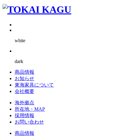
white
dark
商品情報
お知らせ
東海家具について
会社概要
海外拠点
所在地・MAP
採用情報
お問い合わせ
商品情報