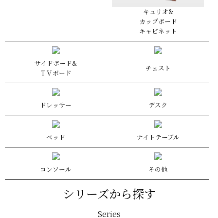
キュリオ&
カップボード
キャビネット
サイドボード&
チェスト
ＴＶボード
ドレッサー
デスク
ベッド
ナイトテーブル
コンソール
その他
シリーズから探す
Series