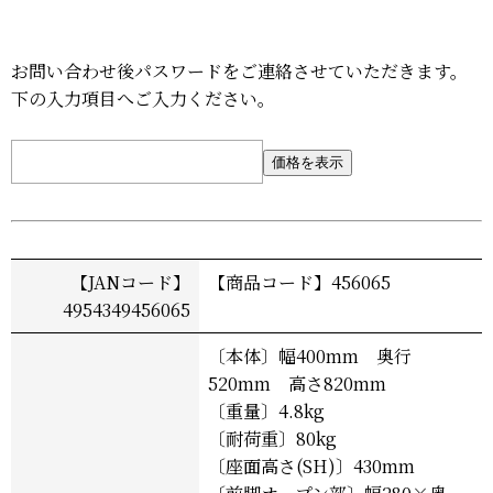
お問い合わせ後パスワードをご連絡させていただきます。
下の入力項目へご入力ください。
価格を表示
【JANコード】
【商品コード】456065
4954349456065
〔本体〕幅400mm 奥行
520mm 高さ820mm
〔重量〕4.8kg
〔耐荷重〕80kg
〔座面高さ(SH)〕430mm