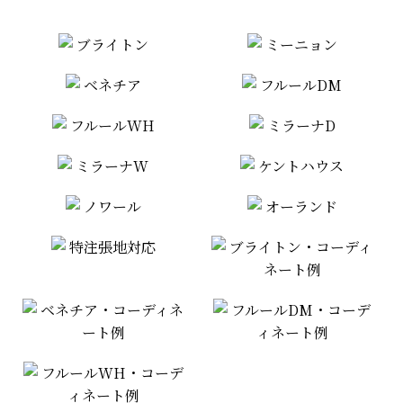
ブライトン
ミーニョン
ベネチア
フルールDM
フルールWH
ミラーナD
ミラーナW
ケントハウス
ノワール
オーランド
特注張地対応
ブライトン・コーディ
ネート例
ベネチア・コーディネ
フルールDM・コーデ
ート例
ィネート例
フルールWH・コーデ
ィネート例