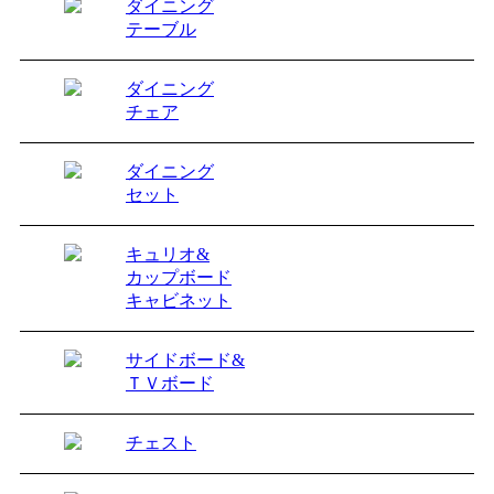
ダイニング
テーブル
ダイニング
チェア
ダイニング
セット
キュリオ&
カップボード
キャビネット
サイドボード&
ＴＶボード
チェスト