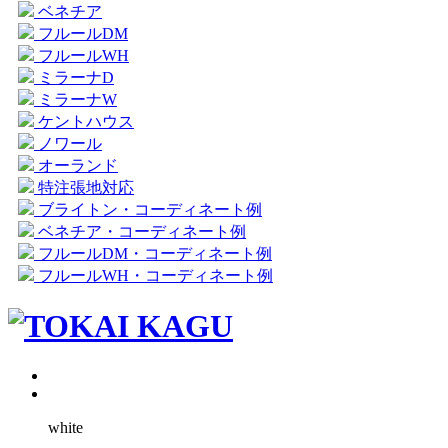
ベネチア
フルールDM
フルールWH
ミラーナD
ミラーナW
ケントハウス
ノワール
オーランド
特注張地対応
ブライトン・コーディネート例
ベネチア・コーディネート例
フルールDM・コーディネート例
フルールWH・コーディネート例
white