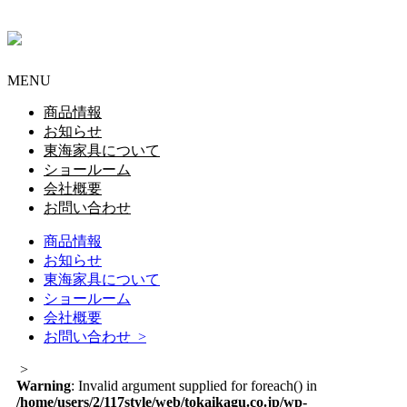
MENU
商品情報
お知らせ
東海家具について
ショールーム
会社概要
お問い合わせ
商品情報
お知らせ
東海家具について
ショールーム
会社概要
お問い合わせ >
>
Warning
: Invalid argument supplied for foreach() in
/home/users/2/117style/web/tokaikagu.co.jp/wp-