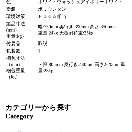
色
ホワイトウォッシュアイボリーホワイト
塗装
ポリウレタン
環境対策
Ｆ☆☆☆相当
製品寸法
幅:750mm 奥行き:390mm 高さ:850mm
(mm）
重量:24kg 天板耐荷重:25kg
重量(kg）
付属品
取説
包装数
1
梱包寸法
（mm）
・幅:805mm 奥行き:440mm 高さ:920mm 重
梱包重量
量:28kg
（kg）
カテゴリーから探す
Category