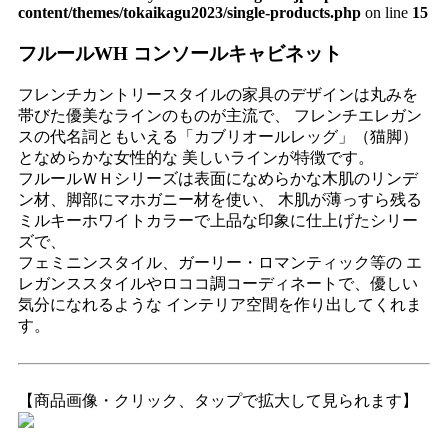
content/themes/tokaikagu2023/single-products.php
on line
15
フルールWH コンソールキャビネット
フレンチカントリースタイルの家具のデザインは丸みを
帯びた優美なラインのものが主流で、 フレンチエレガン
スの代名詞ともいえる「カブリオールレッグ」（猫脚）
となめらかな女性的な 美しいラインが特徴です。
フルールＷＨシリーズは表面になめらかな木肌のリンデ
ン材、脚部にマホガニー材を使い、 木肌が薄っすら残る
ミルキーホワイトカラーで上品な印象に仕上げたシリー
ズで、
フェミニンスタイル、ガーリー・ロマンティック等の エ
レガンススタイルやロココ調コーディネートで、優しい
気分になれるような インテリア空間を作り出してくれま
す。
【商品画像・クリック、タップで拡大して見られます】